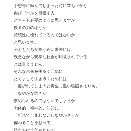
予想外に転んでしまった時に立ち上がり
再びゴールを目指す力。
どちらも必要のように思えますが、
後者の力のほうが
持続性に優れているのではないか
と思います。
子どもたちが担う近い未来には、
残念ながら安泰な社会が用意されている
とは言えません。
そんな未来を明るく元気に
たくましく生き抜くためには、
一度折れてしまうと再生し難い強固さよりも、
しなやかな強さが
求められるのではないでしょうか。
肉体的、精神的、知的に
「折れてしまわないしなやかさ」が
備わることを願って、
私たちは子どもたちの