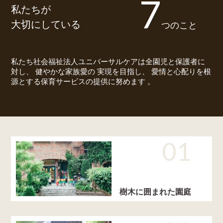
7
私たちが
大切にしている
つのこと
私たち社会福祉法人ユニバーサルケアは全園児と保護者に
対し、
健やかな家族愛の 実現を目指し、 愛情と心配りを根
源とする保育サービスの提供に努めます 。
01
樹木に囲まれた園庭