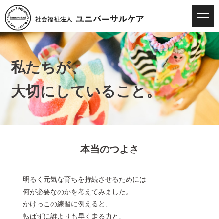
私たちが、
大切にしていること。
本当のつよさ
明るく元気な育ちを持続させるためには
何が必要なのかを考えてみました。
かけっこの練習に例えると、
転ばずに誰よりも早く走る力と、