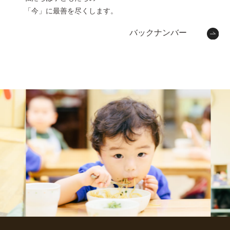
「今」に最善を尽くします。
バックナンバー