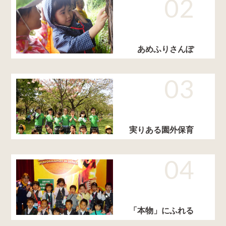
02
あめふりさんぽ
03
実りある園外保育
04
「本物」にふれる