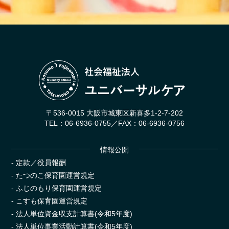
〒536-0015 大阪市城東区新喜多1-2-7-202
TEL：06-6936-0755／FAX：06-6936-0756
情報公開
- 定款
／
役員報酬
- たつのこ保育園運営規定
- ふじのもり保育園運営規定
- こすも保育園運営規定
- 法人単位資金収支計算書(令和5年度)
- 法人単位事業活動計算書(令和5年度)