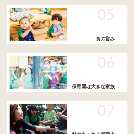
05
食の営み
06
保育園は大きな家族
07