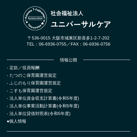
〒536-0015 大阪市城東区新喜多1-2-7-202
TEL：06-6936-0755／FAX：06-6936-0756
情報公開
- 定款
／
役員報酬
- たつのこ保育園運営規定
- ふじのもり保育園運営規定
- こすも保育園運営規定
- 法人単位資金収支計算書(令和5年度)
- 法人単位事業活動計算書(令和5年度)
- 法人単位貸借対照表(令和5年度)
●個人情報