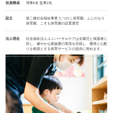
役員構成
理事6名 監事2名
設立
第二種社会福祉事業
たつのこ保育園、ふじのもり
保育園、こすも保育園の
設置運営
法人理念
社会福祉法人ユニバーサルケアは全園児と保護者に
対し、
健やかな家族愛の実現を目指し、
愛情と心配
りを根源とする保育サービスの提供に努めます。