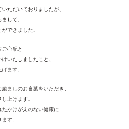
ていただいておりましたが、
ちまして、
とができました。
変ご心配と
かけいたしましたこと、
上げます。
な励ましのお言葉をいただき、
申し上げます。
れたかけがえのない健康に
ります。