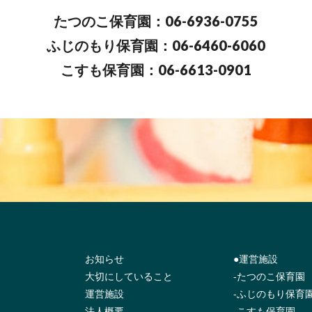
たつのこ保育園：06-6936-0755
ふじのもり保育園：06-6460-6060
こすも保育園：06-6613-0901
お知らせ
●運営施設
大切にしていること
-たつのこ保育園
運営施設
-ふじのもり保育
法人概要
-こすも保育園