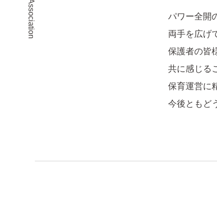
パワー全開
両手を広げ
保護者の皆
共に感じる
保育運営に
今後ともど