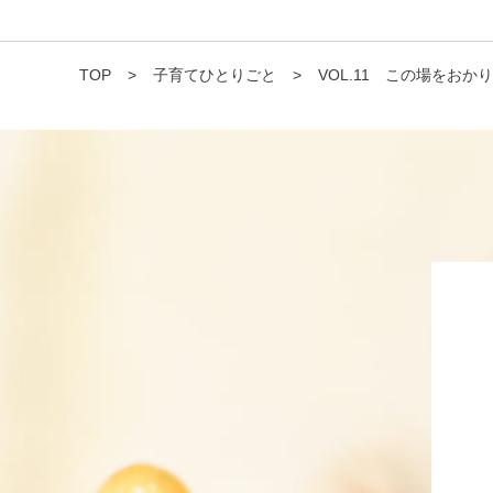
TOP
>
子育てひとりごと
>
VOL.11 この場をおか