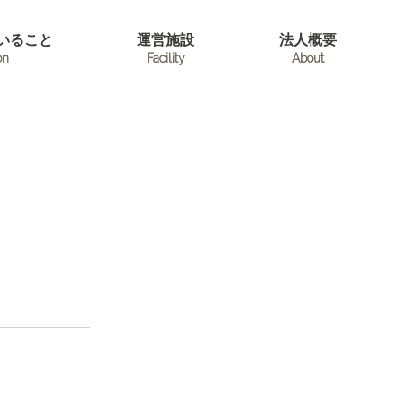
いること
運営施設
法人概要
on
Facility
About