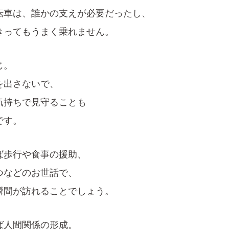
転車は、誰かの支えが必要だったし、
きってもうまく乗れません。
じ。
を出さないで、
気持ちで見守ることも
です。
ば歩行や食事の援助、
つなどのお世話で、
瞬間が訪れることでしょう。
ば人間関係の形成。