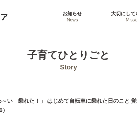
お知らせ
大切にして
News
Missi
子育てひとりごと
Story
「わ～い 乗れた！」 はじめて自転車に乗れた日のこと 
.6）