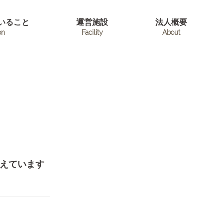
いること
運営施設
法人概要
on
Facility
About
覚えています