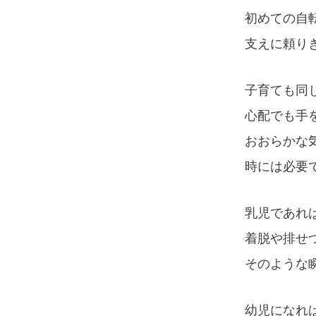
初めての自
支えに頼り
子育ても同
心配でも手
おおらかな
時には必要
乳児であれ
着脱や排せ
そのような
幼児になれ