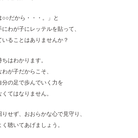
は○○だから・・・。」と
手にわが子にレッテルを貼って、
ていることはありませんか？
持ちはわかります。
なわが子だからこそ、
自分の足で歩んでいく力を
なくてはなりません。
回りせず、おおらかな心で見守り、
よく聴いてあげましょう。