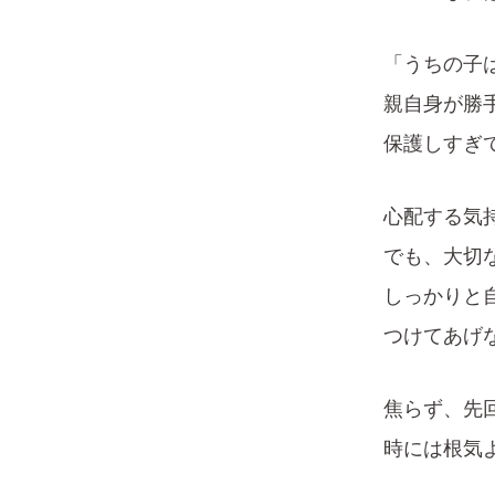
「うちの子
親自身が勝
保護しすぎ
心配する気
でも、大切
しっかりと
つけてあげ
焦らず、先
時には根気