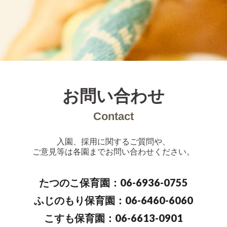
お問い合わせ
Contact
入園、採用に関するご質問や、
ご意見等は各園までお問い合わせください。
たつのこ保育園：06-6936-0755
ふじのもり保育園：06-6460-6060
こすも保育園：06-6613-0901