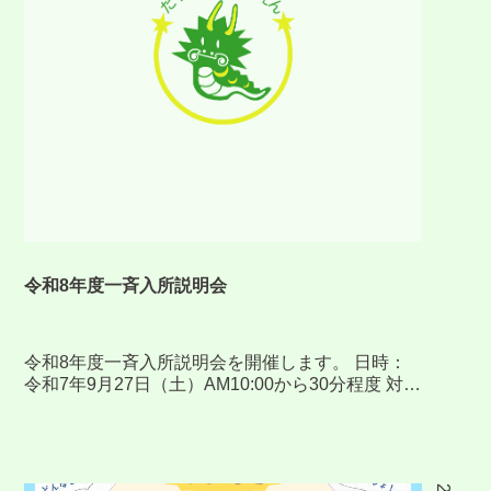
令和8年度一斉入所説明会
令和8年度一斉入所説明会を開催します。 日時：
令和7年9月27日（土）AM10:00から30分程度 対
象：令和8年度保育施設一斉利用希望者 場所：た
つのこ保育園 その他：事前予約制となります。お
申し込みは保育園へ連絡をお […]