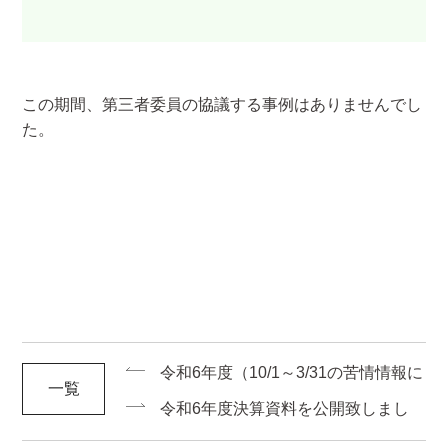
この期間、第三者委員の協議する事例はありませんでし
た。
令和6年度（10/1～3/31の苦情情報に
一覧
ついて）
令和6年度決算資料を公開致しまし
た。