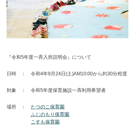
『令和5年度一斉入所説明会』について
日時 ： 令和4年9月24日(土)AM10:00から約30分程度
対象 ： 令和5年度保育施設一斉利用希望者
場所 ：
たつのこ保育園
ふじのもり保育園
こすも保育園