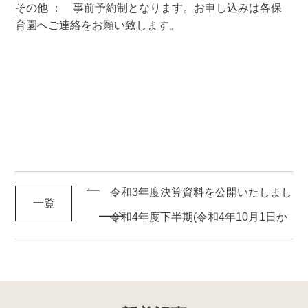
その他 ： 事前予約制となります。お申し込みは各保
育園へご連絡をお願い致します。
令和3年度決算資料を公開いたしまし
一覧
た。
令和4年度下半期(令和4年10月1日か
ら令和5年3月31日)の苦情情報について
»